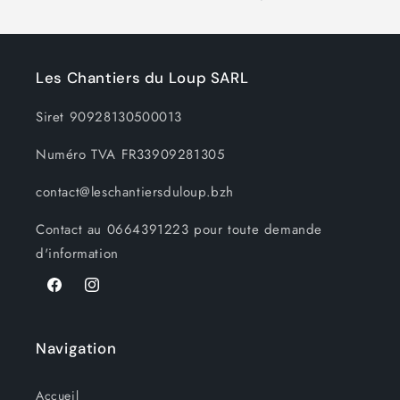
Les Chantiers du Loup SARL
Siret 90928130500013
Numéro TVA FR33909281305
contact@leschantiersduloup.bzh
Contact au 0664391223 pour toute demande
d'information
Facebook
Instagram
Navigation
Accueil