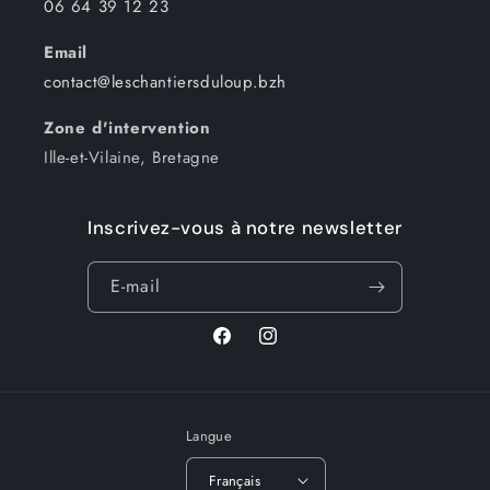
06 64 39 12 23
Email
contact@leschantiersduloup.bzh
Zone d'intervention
Ille-et-Vilaine, Bretagne
Inscrivez-vous à notre newsletter
E-mail
Facebook
Instagram
Langue
Français