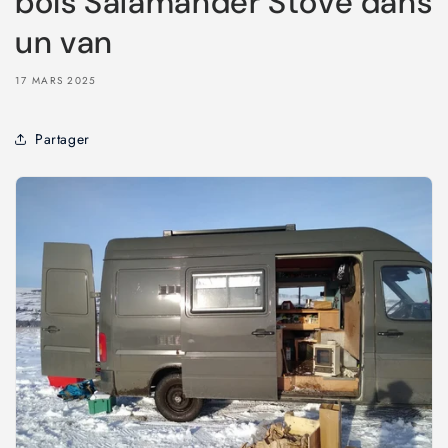
bois Salamander Stove dans
un van
17 MARS 2025
Partager